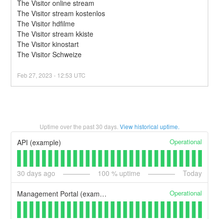
The Visitor online stream
The Visitor stream kostenlos
The Visitor hdfilme
The Visitor stream kkiste
The Visitor kinostart
The Visitor Schweize
Feb
27
,
2023
-
12:53
UTC
Uptime over the past
30
days.
View historical uptime.
Operational
API (example)
30
days ago
100
% uptime
Today
Operational
Management Portal (example)