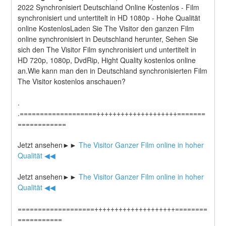
2022 Synchronisiert Deutschland Online Kostenlos - Film 
synchronisiert und untertitelt in HD 1080p - Hohe Qualität 
online KostenlosLaden Sie The Visitor den ganzen Film 
online synchronisiert in Deutschland herunter, Sehen Sie 
sich den The Visitor Film synchronisiert und untertitelt in 
HD 720p, 1080p, DvdRip, Hight Quality kostenlos online 
an.Wie kann man den in Deutschland synchronisierten Film 
The Visitor kostenlos anschauen?
.
.===================++++++++++++++++++++=======
============
Jetzt ansehen►►
 The Visitor Ganzer Film online in hoher 
Qualität ◀◀
Jetzt ansehen►►
 The Visitor Ganzer Film online in hoher 
Qualität ◀◀
===================++++++++++++++++++++========
===========