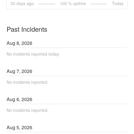
30
days ago
100
% uptime
Today
Past Incidents
Aug
8
,
2026
No incidents reported today.
Aug
7
,
2026
No incidents reported.
Aug
6
,
2026
No incidents reported.
Aug
5
,
2026