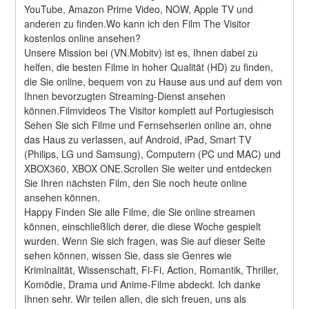
YouTube, Amazon Prime Video, NOW, Apple TV und 
anderen zu finden.Wo kann ich den Film The Visitor 
kostenlos online ansehen?
Unsere Mission bei (VN.Mobitv) ist es, Ihnen dabei zu 
helfen, die besten Filme in hoher Qualität (HD) zu finden, 
die Sie online, bequem von zu Hause aus und auf dem von 
Ihnen bevorzugten Streaming-Dienst ansehen 
können.Filmvideos The Visitor komplett auf Portugiesisch
Sehen Sie sich Filme und Fernsehserien online an, ohne 
das Haus zu verlassen, auf Android, iPad, Smart TV 
(Philips, LG und Samsung), Computern (PC und MAC) und 
XBOX360, XBOX ONE.Scrollen Sie weiter und entdecken 
Sie Ihren nächsten Film, den Sie noch heute online 
ansehen können.
Happy Finden Sie alle Filme, die Sie online streamen 
können, einschließlich derer, die diese Woche gespielt 
wurden. Wenn Sie sich fragen, was Sie auf dieser Seite 
sehen können, wissen Sie, dass sie Genres wie 
Kriminalität, Wissenschaft, Fi-Fi, Action, Romantik, Thriller, 
Komödie, Drama und Anime-Filme abdeckt. Ich danke 
Ihnen sehr. Wir teilen allen, die sich freuen, uns als 