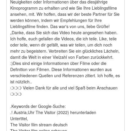
Neuigkeiten oder Informationen über das diesjährige 
Kinoprogramm zu erhalten und wie Sie Ihre Lieblingsfilme 
ansehen, mit. Wir hoffen, dass wir der beste Partner für Sie 
werden können, indem wir Empfehlungen für Ihre 
Lieblingsfilme finden. Das war's von uns, liebe Grüße! 
„Danke, dass Sie sich das Video heute angesehen haben. 
Ich hoffe, euch gefallen die Videos, die ich teile. Like, teile 
oder teile, wenn dir gefällt, was wir teilen, um dich noch 
mehr zu begeistern. Verbreiten Sie ein glückliches Lächeln, 
damit die Welt in einer Vielzahl von Farben zurückkehrt. 
:)Dies sind einige Informationen über Filme oder die 
Definition von Filmen. Diese Informationen wurden aus 
verschiedenen Quellen und Referenzen zitiert. Ich hoffe, es 
ist nützlich..
❍❍❍ Vielen Dank für alle und viel Spaß beim Anschauen 
❍❍❍
.Keywords der Google-Suche:
.! Austria,Uhr The Visitor (2022) herunterladen
Untertitel,
The Visitor film stream deutsch
The Visitor film online schauen